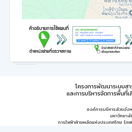
โครงการพัฒนาระบบสา
และการบริหารจัดการพื้นที่เ
องค์การบริหารส่วนจัง
มหาวิทยาลั
การไฟฟ้าฝ่ายผลิตแห่งประเทศไทย (กฟผ