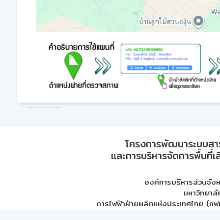
โครงการพัฒนาระบบสา
และการบริหารจัดการพื้นที่เ
องค์การบริหารส่วนจัง
มหาวิทยาลั
การไฟฟ้าฝ่ายผลิตแห่งประเทศไทย (กฟผ