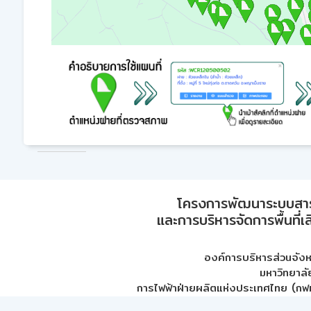
โครงการพัฒนาระบบสา
และการบริหารจัดการพื้นที่เ
องค์การบริหารส่วนจัง
มหาวิทยาลั
การไฟฟ้าฝ่ายผลิตแห่งประเทศไทย (กฟผ