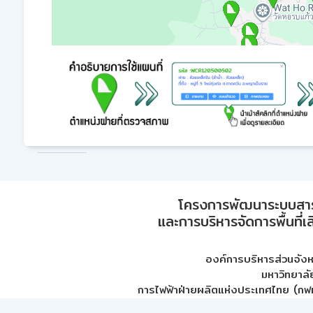
โครงการพัฒนาระบบสา
และการบริหารจัดการพื้นที่เ
องค์การบริหารส่วนจัง
มหาวิทยาลั
การไฟฟ้าฝ่ายผลิตแห่งประเทศไทย (กฟผ