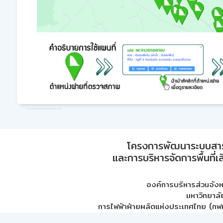
โครงการพัฒนาระบบสา
และการบริหารจัดการพื้นที่เ
องค์การบริหารส่วนจัง
มหาวิทยาลั
การไฟฟ้าฝ่ายผลิตแห่งประเทศไทย (กฟผ