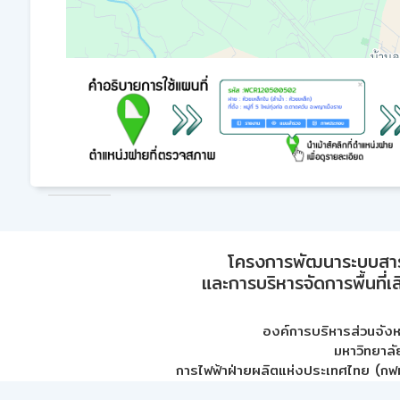
โครงการพัฒนาระบบสา
และการบริหารจัดการพื้นที่เ
องค์การบริหารส่วนจัง
มหาวิทยาลั
การไฟฟ้าฝ่ายผลิตแห่งประเทศไทย (กฟผ