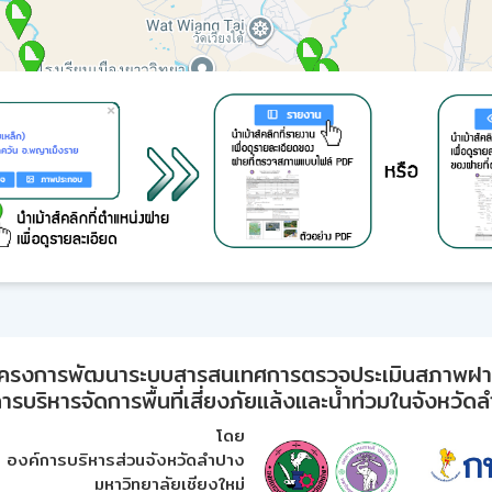
ครงการพัฒนาระบบสารสนเทศการตรวจประเมินสภาพฝ
ารบริหารจัดการพื้นที่เสี่ยงภัยแล้งและน้ำท่วมในจังหวัด
โดย
องค์การบริหารส่วนจังหวัดลำปาง
มหาวิทยาลัยเชียงใหม่