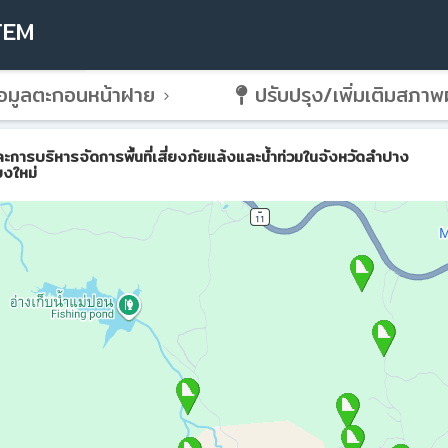
TEM
อมูลตะกอนหน้าฝาย
ปรับปรุง/เพิ่มเติมสภา
ริหารจัดการพื้นที่เสี่ยงภัยแล้งและน้ำท่วมในจังหวัดลำปาง
ยงใหม่