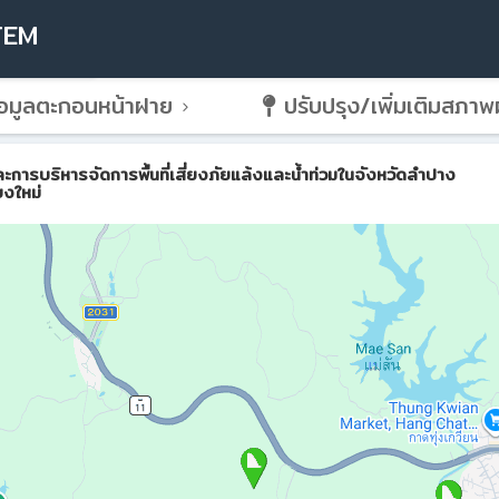
TEM
อมูลตะกอนหน้าฝาย
ปรับปรุง/เพิ่มเติมสภา
ริหารจัดการพื้นที่เสี่ยงภัยแล้งและน้ำท่วมในจังหวัดลำปาง
ยงใหม่