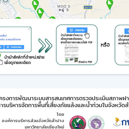
ครงการพัฒนาระบบสารสนเทศการตรวจประเมินสภาพฝ
ารบริหารจัดการพื้นที่เสี่ยงภัยแล้งและน้ำท่วมในจังหวัด
โดย
องค์การบริหารส่วนจังหวัดลำปาง
มหาวิทยาลัยเชียงใหม่