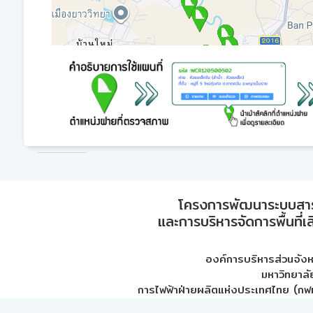
โครงการพัฒนาระบบสา
และการบริหารจัดการพื้นที่เ
องค์การบริหารส่วนจัง
มหาวิทยาลั
การไฟฟ้าฝ่ายผลิตแห่งประเทศไทย (กฟผ