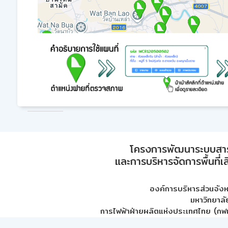
โครงการพัฒนาระบบสา
และการบริหารจัดการพื้นที่เ
องค์การบริหารส่วนจัง
มหาวิทยาลั
การไฟฟ้าฝ่ายผลิตแห่งประเทศไทย (กฟผ