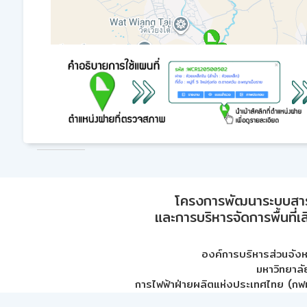
โครงการพัฒนาระบบสา
และการบริหารจัดการพื้นที่เ
องค์การบริหารส่วนจัง
มหาวิทยาลั
การไฟฟ้าฝ่ายผลิตแห่งประเทศไทย (กฟผ