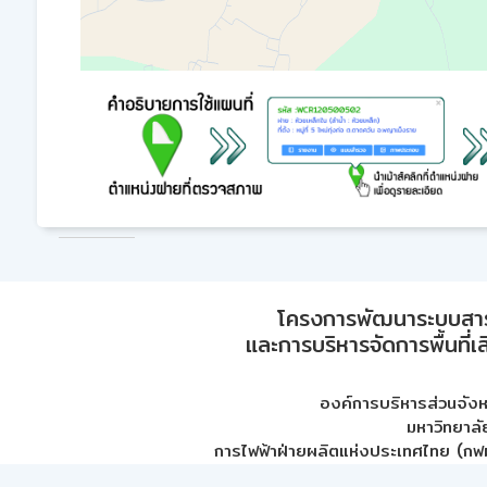
โครงการพัฒนาระบบสา
และการบริหารจัดการพื้นที่เ
องค์การบริหารส่วนจัง
มหาวิทยาลั
การไฟฟ้าฝ่ายผลิตแห่งประเทศไทย (กฟผ