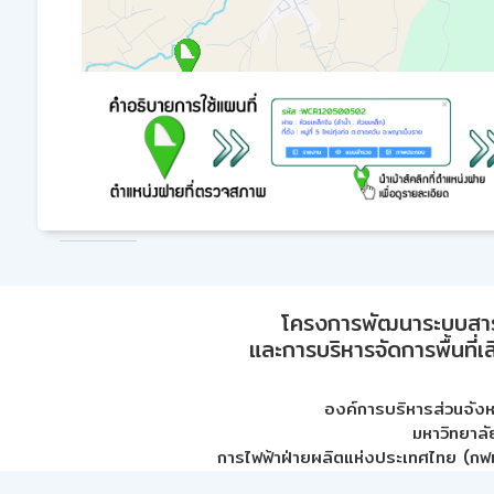
โครงการพัฒนาระบบสา
และการบริหารจัดการพื้นที่เ
องค์การบริหารส่วนจัง
มหาวิทยาลั
การไฟฟ้าฝ่ายผลิตแห่งประเทศไทย (กฟผ