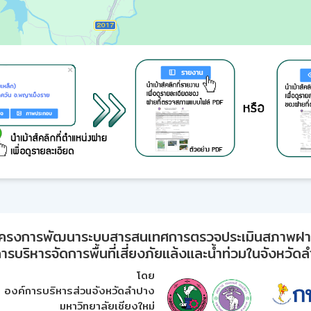
ครงการพัฒนาระบบสารสนเทศการตรวจประเมินสภาพฝ
ารบริหารจัดการพื้นที่เสี่ยงภัยแล้งและน้ำท่วมในจังหวัด
โดย
องค์การบริหารส่วนจังหวัดลำปาง
มหาวิทยาลัยเชียงใหม่