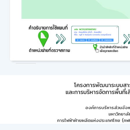
โครงการพัฒนาระบบสา
และการบริหารจัดการพื้นที่เ
องค์การบริหารส่วนจัง
มหาวิทยาลั
การไฟฟ้าฝ่ายผลิตแห่งประเทศไทย (กฟผ