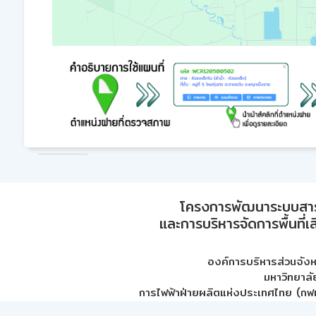
โครงการพัฒนาระบบสา
และการบริหารจัดการพื้นที่เ
องค์การบริหารส่วนจัง
มหาวิทยาลั
การไฟฟ้าฝ่ายผลิตแห่งประเทศไทย (กฟผ