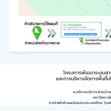
โครงการพัฒนาระบบสา
และการบริหารจัดการพื้นที่เ
องค์การบริหารส่วนจัง
มหาวิทยาลั
การไฟฟ้าฝ่ายผลิตแห่งประเทศไทย (กฟผ