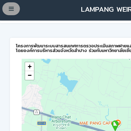
LAMPANG WEIR
โครงการพัฒนาระบบสารสนเทศการตรวจประเมินสภาพฝายและการบ
โดยองค์การบริหารส่วนจังหวัดลำปาง ร่วมกับมหาวิทยาลัยเชี
+
−