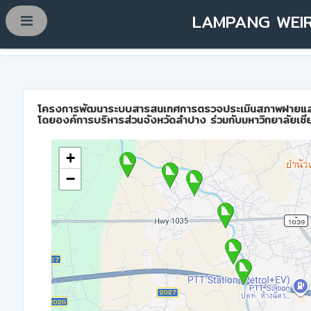
LAMPANG WEIR
โครงการพัฒนาระบบสารสนเทศการตรวจประเมินสภาพฝายและการบ
โดยองค์การบริหารส่วนจังหวัดลำปาง ร่วมกับมหาวิทยาลัยเชี
+
−