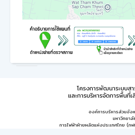
โครงการพัฒนาระบบสา
และการบริหารจัดการพื้นที่เ
องค์การบริหารส่วนจัง
มหาวิทยาลั
การไฟฟ้าฝ่ายผลิตแห่งประเทศไทย (กฟผ