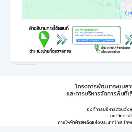
โครงการพัฒนาระบบสา
และการบริหารจัดการพื้นที่เ
องค์การบริหารส่วนจัง
มหาวิทยาลั
การไฟฟ้าฝ่ายผลิตแห่งประเทศไทย (กฟผ