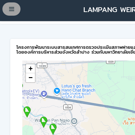
LAMPANG WEIR
โครงการพัฒนาระบบสารสนเทศการตรวจประเมินสภาพฝายและการบ
โดยองค์การบริหารส่วนจังหวัดลำปาง ร่วมกับมหาวิทยาลัยเชี
+
−