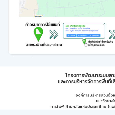
โครงการพัฒนาระบบสา
และการบริหารจัดการพื้นที่เ
องค์การบริหารส่วนจัง
มหาวิทยาลั
การไฟฟ้าฝ่ายผลิตแห่งประเทศไทย (กฟผ