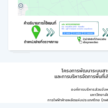
โครงการพัฒนาระบบสา
และการบริหารจัดการพื้นที่เ
องค์การบริหารส่วนจัง
มหาวิทยาลั
การไฟฟ้าฝ่ายผลิตแห่งประเทศไทย (กฟผ