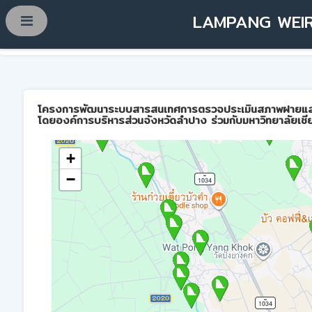
LAMPANG WEIR
โครงการพัฒนาระบบสารสนเทศการตรวจประเมินสภาพฝายและการบ
โดยองค์การบริหารส่วนจังหวัดลำปาง ร่วมกับมหาวิทยาลัยเชี
+
−