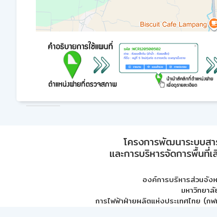
โครงการพัฒนาระบบสา
และการบริหารจัดการพื้นที่เ
องค์การบริหารส่วนจัง
มหาวิทยาลั
การไฟฟ้าฝ่ายผลิตแห่งประเทศไทย (กฟผ