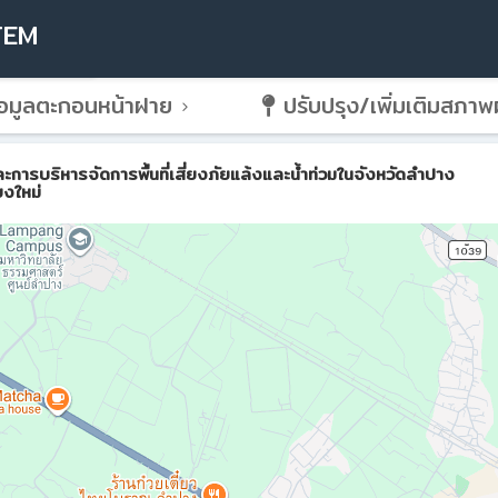
TEM
อมูลตะกอนหน้าฝาย
ปรับปรุง/เพิ่มเติมสภา
ริหารจัดการพื้นที่เสี่ยงภัยแล้งและน้ำท่วมในจังหวัดลำปาง
ยงใหม่