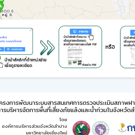
ครงการพัฒนาระบบสารสนเทศการตรวจประเมินสภาพฝ
ารบริหารจัดการพื้นที่เสี่ยงภัยแล้งและน้ำท่วมในจังหวัด
โดย
องค์การบริหารส่วนจังหวัดลำปาง
มหาวิทยาลัยเชียงใหม่