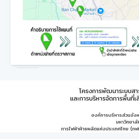
โครงการพัฒนาระบบสา
และการบริหารจัดการพื้นที่เ
องค์การบริหารส่วนจัง
มหาวิทยาลั
การไฟฟ้าฝ่ายผลิตแห่งประเทศไทย (กฟผ