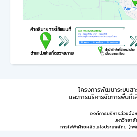
โครงการพัฒนาระบบสา
และการบริหารจัดการพื้นที่เ
องค์การบริหารส่วนจัง
มหาวิทยาลั
การไฟฟ้าฝ่ายผลิตแห่งประเทศไทย (กฟผ