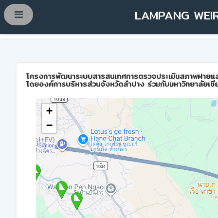
LAMPANG WEIR
โครงการพัฒนาระบบสารสนเทศการตรวจประเมินสภาพฝายและการบ
โดยองค์การบริหารส่วนจังหวัดลำปาง ร่วมกับมหาวิทยาลัยเชี
+
−