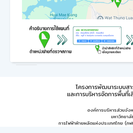
โครงการพัฒนาระบบสา
และการบริหารจัดการพื้นที่เ
องค์การบริหารส่วนจัง
มหาวิทยาลั
การไฟฟ้าฝ่ายผลิตแห่งประเทศไทย (กฟผ