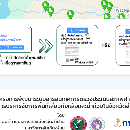
ครงการพัฒนาระบบสารสนเทศการตรวจประเมินสภาพฝ
ารบริหารจัดการพื้นที่เสี่ยงภัยแล้งและน้ำท่วมในจังหวัด
โดย
องค์การบริหารส่วนจังหวัดลำปาง
มหาวิทยาลัยเชียงใหม่