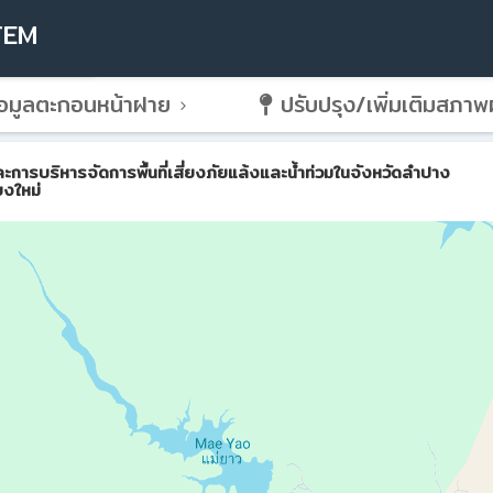
TEM
อมูลตะกอนหน้าฝาย
ปรับปรุง/เพิ่มเติมสภา
ริหารจัดการพื้นที่เสี่ยงภัยแล้งและน้ำท่วมในจังหวัดลำปาง
ยงใหม่