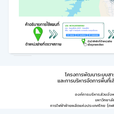
โครงการพัฒนาระบบสา
และการบริหารจัดการพื้นที่เ
องค์การบริหารส่วนจัง
มหาวิทยาลั
การไฟฟ้าฝ่ายผลิตแห่งประเทศไทย (กฟผ