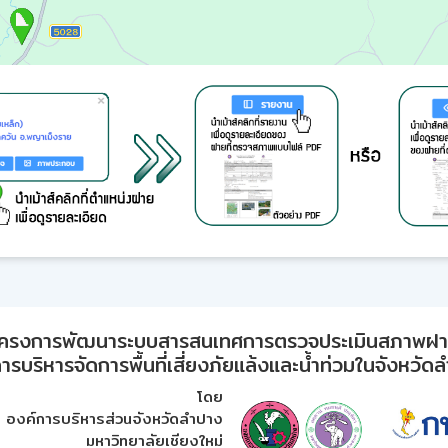
ครงการพัฒนาระบบสารสนเทศการตรวจประเมินสภาพฝ
ารบริหารจัดการพื้นที่เสี่ยงภัยแล้งและน้ำท่วมในจังหวัด
โดย
องค์การบริหารส่วนจังหวัดลำปาง
มหาวิทยาลัยเชียงใหม่