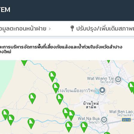
TEM
อมูลตะกอนหน้าฝาย
ปรับปรุง/เพิ่มเติมสภา
ริหารจัดการพื้นที่เสี่ยงภัยแล้งและน้ำท่วมในจังหวัดลำปาง
ยงใหม่