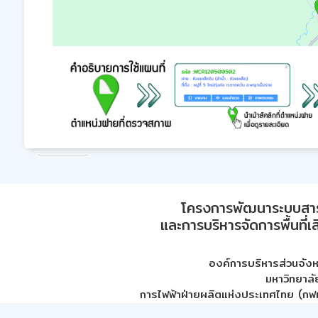
โครงการพัฒนาระบบสา
และการบริหารจัดการพื้นที่เ
องค์การบริหารส่วนจัง
มหาวิทยาลั
การไฟฟ้าฝ่ายผลิตแห่งประเทศไทย (กฟผ