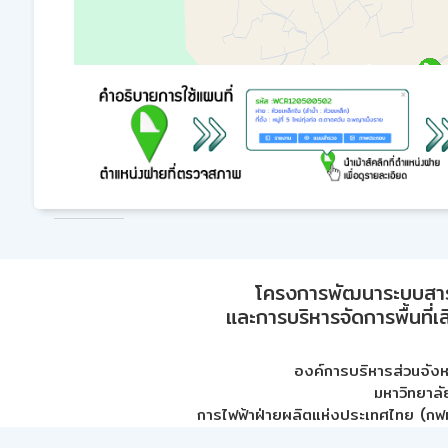
โครงการพัฒนาระบบสา
และการบริหารจัดการพื้นที่เ
องค์การบริหารส่วนจัง
มหาวิทยาลั
การไฟฟ้าฝ่ายผลิตแห่งประเทศไทย (กฟผ