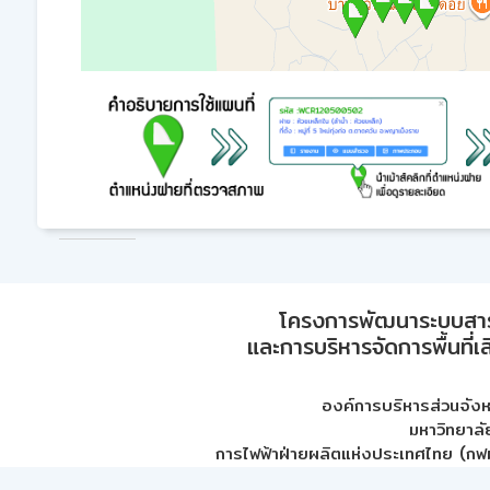
โครงการพัฒนาระบบสา
และการบริหารจัดการพื้นที่เ
องค์การบริหารส่วนจัง
มหาวิทยาลั
การไฟฟ้าฝ่ายผลิตแห่งประเทศไทย (กฟผ