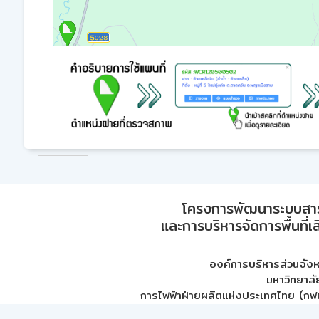
โครงการพัฒนาระบบสา
และการบริหารจัดการพื้นที่เ
องค์การบริหารส่วนจัง
มหาวิทยาลั
การไฟฟ้าฝ่ายผลิตแห่งประเทศไทย (กฟผ