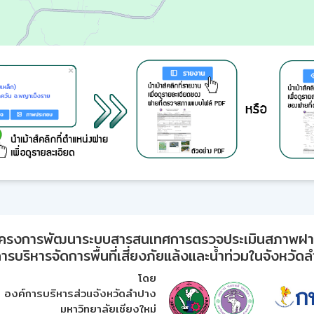
ครงการพัฒนาระบบสารสนเทศการตรวจประเมินสภาพฝ
ารบริหารจัดการพื้นที่เสี่ยงภัยแล้งและน้ำท่วมในจังหวัด
โดย
องค์การบริหารส่วนจังหวัดลำปาง
มหาวิทยาลัยเชียงใหม่