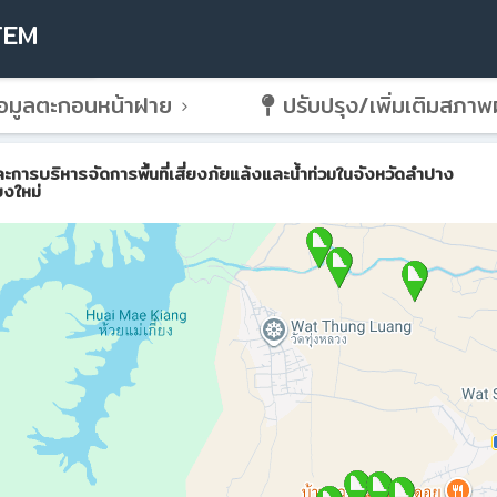
TEM
อมูลตะกอนหน้าฝาย
ปรับปรุง/เพิ่มเติมสภา
ริหารจัดการพื้นที่เสี่ยงภัยแล้งและน้ำท่วมในจังหวัดลำปาง
ยงใหม่