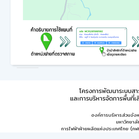
โครงการพัฒนาระบบสา
และการบริหารจัดการพื้นที่เ
องค์การบริหารส่วนจัง
มหาวิทยาลั
การไฟฟ้าฝ่ายผลิตแห่งประเทศไทย (กฟผ