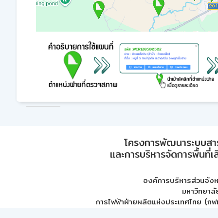
โครงการพัฒนาระบบสา
และการบริหารจัดการพื้นที่เ
องค์การบริหารส่วนจัง
มหาวิทยาลั
การไฟฟ้าฝ่ายผลิตแห่งประเทศไทย (กฟผ