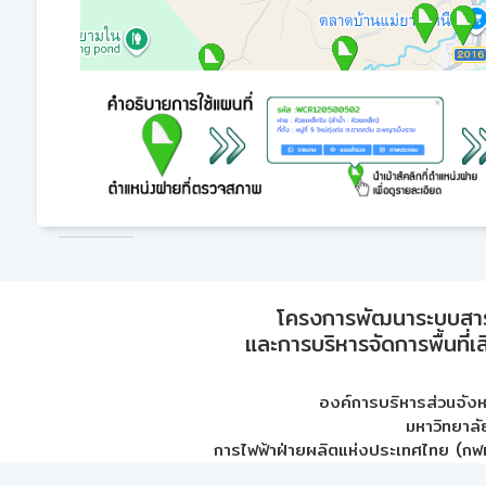
โครงการพัฒนาระบบสา
และการบริหารจัดการพื้นที่เ
องค์การบริหารส่วนจัง
มหาวิทยาลั
การไฟฟ้าฝ่ายผลิตแห่งประเทศไทย (กฟผ