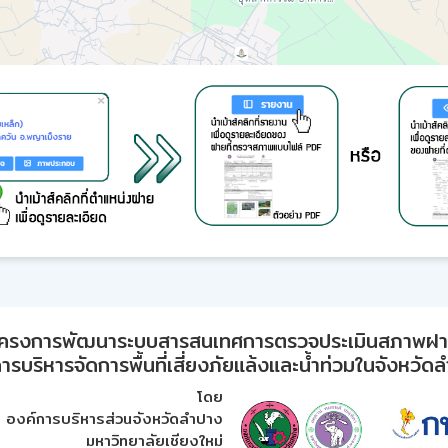
ครงการพัฒนาระบบสารสนเทศการตรวจประเมินสภาพฝ
ารบริหารจัดการพื้นที่เสี่ยงภัยแล้งและน้ำท่วมในจังหวัด
โดย
องค์การบริหารส่วนจังหวัดลำปาง
มหาวิทยาลัยเชียงใหม่