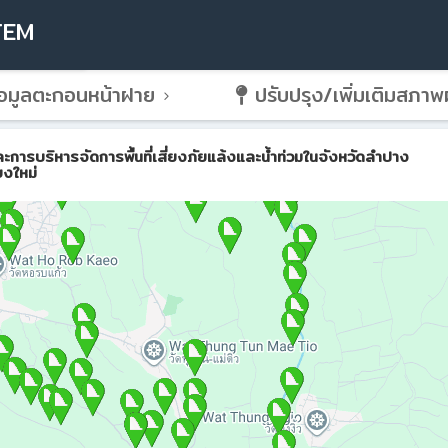
TEM
อมูลตะกอนหน้าฝาย
ปรับปรุง/เพิ่มเติมสภา
ริหารจัดการพื้นที่เสี่ยงภัยแล้งและน้ำท่วมในจังหวัดลำปาง
ยงใหม่