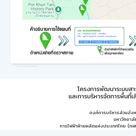
โครงการพัฒนาระบบสา
และการบริหารจัดการพื้นที่เ
องค์การบริหารส่วนจัง
มหาวิทยาลั
การไฟฟ้าฝ่ายผลิตแห่งประเทศไทย (กฟผ