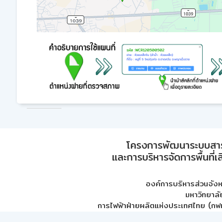
โครงการพัฒนาระบบสา
และการบริหารจัดการพื้นที่เ
องค์การบริหารส่วนจัง
มหาวิทยาลั
การไฟฟ้าฝ่ายผลิตแห่งประเทศไทย (กฟผ