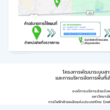
โครงการพัฒนาระบบสา
และการบริหารจัดการพื้นที่เ
องค์การบริหารส่วนจัง
มหาวิทยาลั
การไฟฟ้าฝ่ายผลิตแห่งประเทศไทย (กฟผ