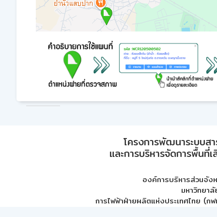
โครงการพัฒนาระบบสา
และการบริหารจัดการพื้นที่เ
องค์การบริหารส่วนจัง
มหาวิทยาลั
การไฟฟ้าฝ่ายผลิตแห่งประเทศไทย (กฟผ