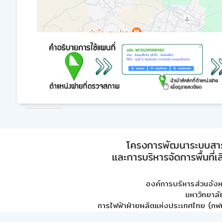
โครงการพัฒนาระบบสา
และการบริหารจัดการพื้นที่เ
องค์การบริหารส่วนจัง
มหาวิทยาลั
การไฟฟ้าฝ่ายผลิตแห่งประเทศไทย (กฟผ