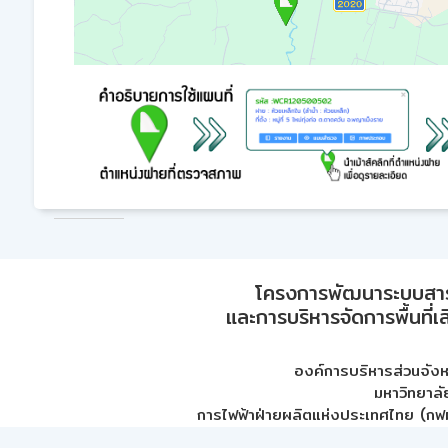
โครงการพัฒนาระบบสา
และการบริหารจัดการพื้นที่เ
องค์การบริหารส่วนจัง
มหาวิทยาลั
การไฟฟ้าฝ่ายผลิตแห่งประเทศไทย (กฟผ