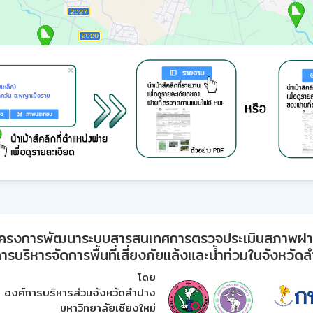
ครงการพัฒนาระบบสารสนเทศการตรวจประเมินสภาพฝ
ารบริหารจัดการพื้นที่เสี่ยงภัยแล้งและน้ำท่วมในจังหวัด
โดย
องค์การบริหารส่วนจังหวัดลำปาง
มหาวิทยาลัยเชียงใหม่