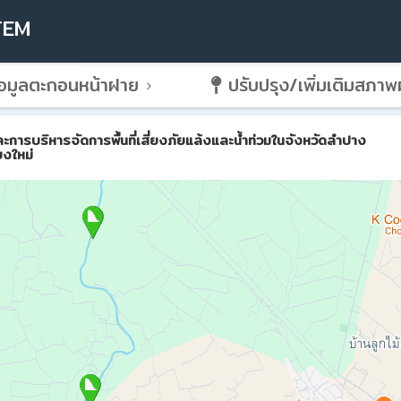
TEM
อมูลตะกอนหน้าฝาย
ปรับปรุง/เพิ่มเติมสภา
ริหารจัดการพื้นที่เสี่ยงภัยแล้งและน้ำท่วมในจังหวัดลำปาง
ยงใหม่