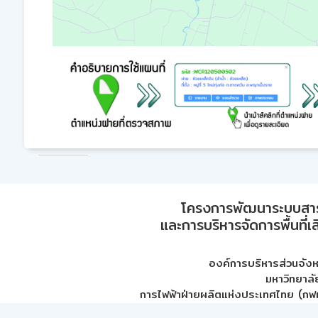
โครงการพัฒนาระบบสา
และการบริหารจัดการพื้นที่เ
องค์การบริหารส่วนจัง
มหาวิทยาลั
การไฟฟ้าฝ่ายผลิตแห่งประเทศไทย (กฟผ