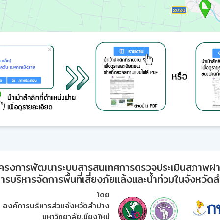
ครงการพัฒนาระบบสารสนเทศการตรวจประเมินสภาพฝ
ารบริหารจัดการพื้นที่เสี่ยงภัยแล้งและน้ำท่วมในจังหวัด
โดย
องค์การบริหารส่วนจังหวัดลำปาง
มหาวิทยาลัยเชียงใหม่