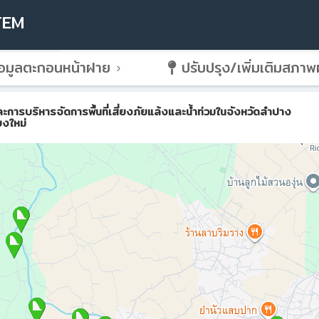
TEM
อมูลตะกอนหน้าฝาย
ปรับปรุง/เพิ่มเติมสภา
ริหารจัดการพื้นที่เสี่ยงภัยแล้งและน้ำท่วมในจังหวัดลำปาง
ยงใหม่