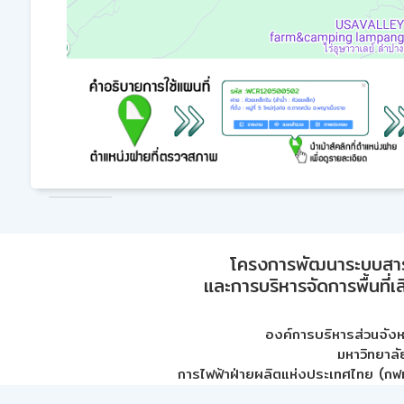
โครงการพัฒนาระบบสา
และการบริหารจัดการพื้นที่เ
องค์การบริหารส่วนจัง
มหาวิทยาลั
การไฟฟ้าฝ่ายผลิตแห่งประเทศไทย (กฟผ