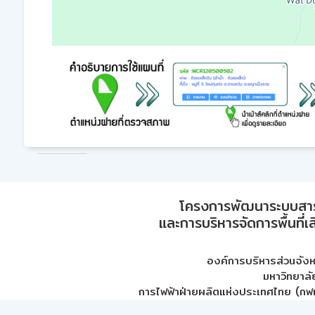
โครงการพัฒนาระบบสา
และการบริหารจัดการพื้นที่เ
องค์การบริหารส่วนจัง
มหาวิทยาลั
การไฟฟ้าฝ่ายผลิตแห่งประเทศไทย (กฟผ