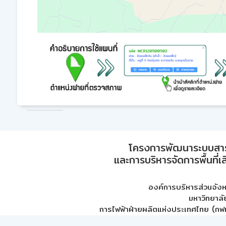
โครงการพัฒนาระบบสา
และการบริหารจัดการพื้นที่เ
องค์การบริหารส่วนจัง
มหาวิทยาลั
การไฟฟ้าฝ่ายผลิตแห่งประเทศไทย (กฟผ